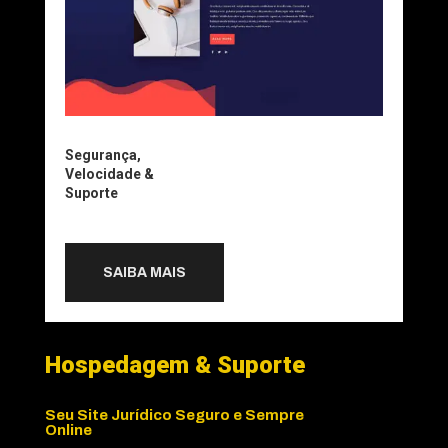
Segurança,
Velocidade &
Suporte
SAIBA MAIS
Hospedagem & Suporte
Seu Site Jurídico Seguro e Sempre
Online