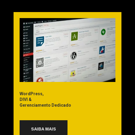
WordPress,
DIVI &
Gerenciamento Dedicado
SAIBA MAIS