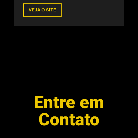
VEJA O SITE
Entre em
Contato