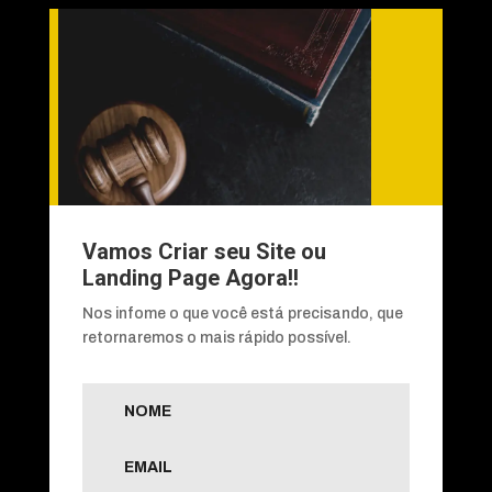
Vamos Criar seu Site ou
Landing Page Agora!!
Nos infome o que você está precisando, que
retornaremos o mais rápido possível.